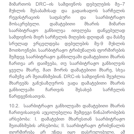
მიმართოს DRC–ის სამდივნოს დებულების მე–7
მუხლის შესაბამისად და გადაიხადოს სარჩელის
რეგისტრაციის საფასური და საარბიტრაჟო
მოსაკრებელი. დამატებითი მხარის მიმართ
საარბიტრაჟო განხილვა ითვლება დაწყებულად
სამდივნოს მიერ სარჩელის მიღების დღიდან და მასზე
სრულად ვრცელდება დებულების მე-9 მუხლის
მოთხოვნები. საარბიტრაჟო ტრიბუნალის ფორმირების
შემდეგ საარბიტრაჟო განხილვაში დამატებითი მხარის
ჩართვა არ დაიშვება, თუ საარბიტრაჟო განხილვის
ყველა მხარე, მათ შორის დამატებითი მხარე, სხვა
რამეზე არ შეთანხმებიან.
DRC
-ის სამდივნოს შეუძლია
მხარეებს განუსაზღვროს ვადა დამატებითი მხარის
განხილვაში ჩართვის შესახებ სარჩელის
წარდგენისათვის.
10.2.
საარბიტრაჟო განხილვაში დამატებითი მხარის
ჩართვისათვის აუცილებელია შემდეგი წინაპირობების
არსებობა:
I.
დამატებით მხარესთან საარბიტრაჟო
შეთანხმების არსებობა;
II.
საარბიტრაჟო ტრიბუნალის
ფორმირება არ უნდა იყო დასრულებული. ამ