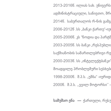
2013-2016წ. ილიას სახ. უნივერ
ადმინისტრაციული, სანივთო, შრ
2014წ. საბურთალოს რ-ნის გამგ
2006-2012წ .სს „ბანკი ქართ
2005-2006წ. კს “ნოდია და პარტ
2003-2005წ. სს ბანკი „რესპუბლ
საქმიანობის სამართლებრივი რ
2000-2003წ. სს „ინტელექტბანკ
მოადგილე პრობლემური სესხებ
1998-2000წ. შ.პ.ს. „უშბა“ -იუ
2000წ. შ.პ.ს. ,,ვეილ მოტორსი’’ 
სამუშაო ენა ---
ქართული, რუსუ