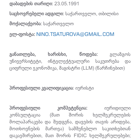
დაბადების
თარიღი
: 23.05.1991
საცხოვრებელი ადგილი
: საქართველო, თბილისი
მოქალაქეობა
: საქართველო
NINO.TSATUROVA@GMAIL.COM
ელ
-
ფოსტა
:
განათლება
,
ხარისხი
,
წოდება
:
გლაზგოს
უნივერსიტეტი, ინტელექტუალური საკუთრება და
ციფრული ეკონომიკა, მაგისტრი (LLM) (წარჩინებით)
პროფესიული
კვალიფიკაცია
: იურისტი
პროფესიული
კომპეტენცია
:
იურიდიული
კონსულტაცია (მათ შორის ხელშეკრულების
მოლაპარაკება და შედგენა, დავების თავის არიდება,
მოთხოვნების მართვა) სამშენებლო საკითხებთან
დაკავშირებით, მათ შორის FIDIC ხელშეკრულებები;