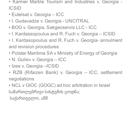
• Karmer Marble Tourism and Industries v. Georgia -
ICSID
• Eutelsat v. Georgia – ICC
• I. Gudavadze v. Georgia - UNCITRAL
• BOG v. Georgia, Sakgeoservis LLC - ICC
• I. Kardassopoulus and R. Fuch v. Georgia – ICSID
• I. Kardasopoulus and R. Fuch v. Georgia- annulment
and revision procedures
• Polstar Maritima SA v Ministry of Energy of Georgia
• N. Guliev v. Georgia – ICC
• Izee v. Georgia –ICSID
• RZB (Rifaizen Bank) v. Georgia – ICC, settlement
negotiations
• NCL v GIOC (GOGC) ad hoc arbitration in Israel
სამართლებრივი სისტემის ცოდნა;
საქართველო, აშშ