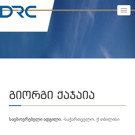
TOGG
NAVI
ᲒᲘᲝᲠᲒᲘ ᲥᲐᲯᲐᲘᲐ
საცხოვრებელი ადგილი
.
-საქართველო, ქ თბილისი