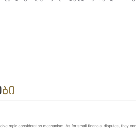
Ე
ᲑᲘ
lve rapid consideration mechanism. As for small financial disputes, they can 