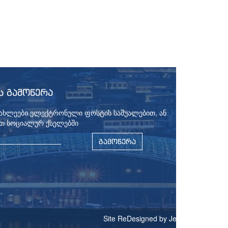
Ს ᲒᲐᲛᲝᲬᲔᲠᲐ
იახლეები ელექტრონული ფოსტის საშუალებით, ან
თ სოციალურ ქსელებში
ᲒᲐᲛᲝᲬᲔᲠᲐ
Site ReDesigned by Jester