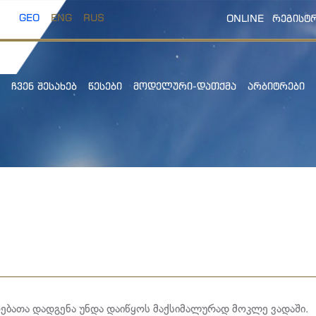
GEO
ENG
RUS
ONLINE
ᲠᲔᲒᲘᲡᲢ
ᲩᲕᲔᲜ ᲨᲔᲡᲐᲮᲔᲑ
ᲬᲔᲡᲔᲑᲘ
ᲛᲝᲓᲔᲚᲣᲠᲘ-ᲓᲐᲗᲥᲛᲐ
ᲐᲠᲑᲘᲢᲠᲔᲑᲘ
ოებათა დადგენა უნდა დაიწყოს მაქსიმალურად მოკლე ვადაში.